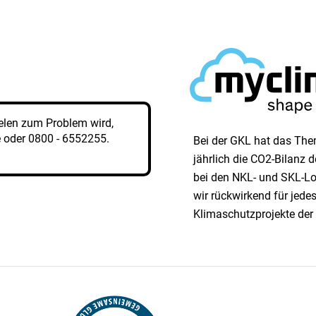
elen zum Problem wird,
e
oder
0800 - 6552255
.
Bei der GKL hat das Them
jährlich die CO2-Bilanz
bei den NKL- und SKL-Lo
wir rück­wirkend für jed
Klimaschutzprojekte der