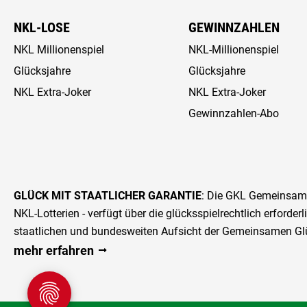
NKL-LOSE
GEWINNZAHLEN
NKL Millionenspiel
NKL-Millionenspiel
Glücksjahre
Glücksjahre
NKL Extra-Joker
NKL Extra-Joker
Gewinnzahlen-Abo
GLÜCK MIT STAATLICHER GARANTIE
: Die GKL Gemeinsame 
NKL-Lotterien - verfügt über die glücks­spiel­rechtlich erforder
staatlichen und bundesweiten Aufsicht der Gemeinsamen Glü
mehr erfahren