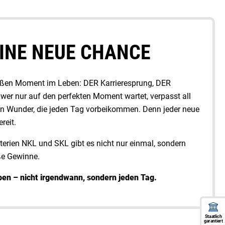
EINE NEUE CHANCE
roßen Moment im Leben: DER Karrieresprung, DER
 wer nur auf den perfekten Moment wartet, verpasst all
en Wunder, die jeden Tag vorbeikommen. Denn jeder neue
reit.
terien NKL und SKL gibt es nicht nur einmal, sondern
ße Gewinne.
uben – nicht irgendwann, sondern jeden Tag.
Staatlich
garantiert