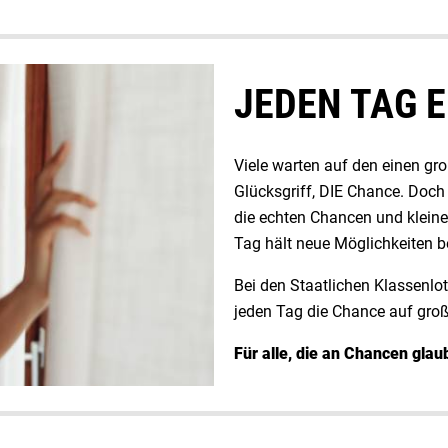
JEDEN TAG 
Viele warten auf den einen g
Glücksgriff, DIE Chance. Doch
die echten Chancen und klein
Tag hält neue Möglichkeiten be
Bei den Staatlichen Klassenlot
jeden Tag die Chance auf gro
Für alle, die an Chancen gla