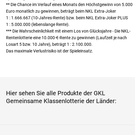
** Die Chance im Verlauf eines Monats den Höchst­gewinn von 5.000
Euro monatlich zu gewinnen, beträgt beim NKL Extra-Joker
1 : 1.666.667
(10-Jahres-Rente) bzw. beim NKL Extra-Joker PLUS
1 : 5.000.000
(lebenslange Rente).
*** Die Wahrscheinlichkeit mit einem Los von Glücksjahre - Die NKL-
Rentenlotterie eine 10.000-€-Rente zu gewinnen (Laufzeit je nach
Losart 5 bzw. 10 Jahre), beträgt
1 : 2.100.000
.
Das maximale Verlustrisiko ist der Spieleinsatz.
Hier sehen Sie alle Produkte der GKL
Gemeinsame Klassenlotterie der Länder: