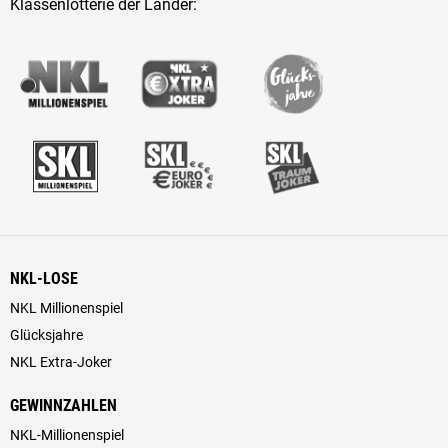
Klassenlotterie der Länder:
NKL-LOSE
NKL Millionenspiel
Glücksjahre
NKL Extra-Joker
GEWINNZAHLEN
NKL-Millionenspiel