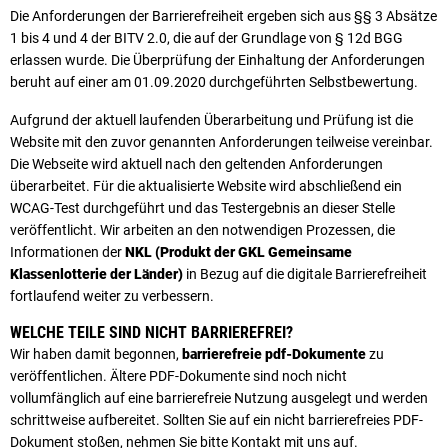
Die Anforderungen der Barrierefreiheit ergeben sich aus §§ 3 Absätze
1 bis 4 und 4 der BITV 2.0, die auf der Grundlage von § 12d BGG
erlassen wurde. Die Überprüfung der Einhaltung der Anforderungen
beruht auf einer am 01.09.2020 durchgeführten Selbstbewertung.
Aufgrund der aktuell laufenden Überarbeitung und Prüfung ist die
Website mit den zuvor genannten Anforderungen teilweise vereinbar.
Die Webseite wird aktuell nach den geltenden Anforderungen
überarbeitet. Für die aktualisierte Website wird abschließend ein
WCAG-Test durchgeführt und das Testergebnis an dieser Stelle
veröffentlicht. Wir arbeiten an den notwendigen Prozessen, die
Informationen der
NKL (Produkt der GKL Gemeinsame
Klassenlotterie der Länder)
in Bezug auf die digitale Barrierefreiheit
fortlaufend weiter zu verbessern.
WELCHE TEILE SIND NICHT BARRIEREFREI?
Wir haben damit begonnen,
barrierefreie pdf-Dokumente
zu
veröffentlichen. Ältere PDF-Dokumente sind noch nicht
vollumfänglich auf eine barrierefreie Nutzung ausgelegt und werden
schrittweise aufbereitet. Sollten Sie auf ein nicht barrierefreies PDF-
Dokument stoßen, nehmen Sie bitte Kontakt mit uns auf.