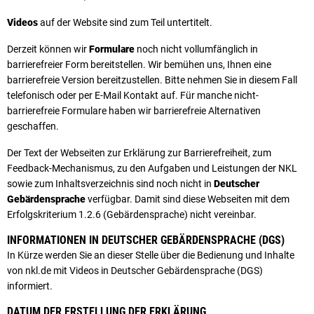
Videos
auf der Website sind zum Teil untertitelt.
Derzeit können wir
Formulare
noch nicht vollumfänglich in
barrierefreier Form bereitstellen. Wir bemühen uns, Ihnen eine
barrierefreie Version bereitzustellen. Bitte nehmen Sie in diesem Fall
telefonisch oder per E-Mail Kontakt auf. Für manche nicht-
barrierefreie Formulare haben wir barrierefreie Alternativen
geschaffen.
Der Text der Webseiten zur Erklärung zur Barrierefreiheit, zum
Feedback-Mechanismus, zu den Aufgaben und Leistungen der NKL
sowie zum Inhaltsverzeichnis sind noch nicht in
Deutscher
Gebärdensprache
verfügbar. Damit sind diese Webseiten mit dem
Erfolgskriterium 1.2.6 (Gebärdensprache) nicht vereinbar.
INFORMATIONEN IN DEUTSCHER GEBÄRDENSPRACHE (DGS)
In Kürze werden Sie an dieser Stelle über die Bedienung und Inhalte
von nkl.de mit Videos in Deutscher Gebärdensprache (DGS)
informiert.
DATUM DER ERSTELLUNG DER ERKLÄRUNG