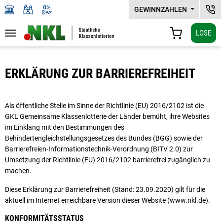
GEWINNZAHLEN
NKL
LOSE
Navigation
WARENKORB
Zu den Hauptinhalten springen
ERKLÄRUNG ZUR BARRIEREFREIHEIT
Als öffentliche Stelle im Sinne der Richtlinie (EU) 2016/2102 ist die
GKL Gemeinsame Klassenlotterie der Länder bemüht, ihre Websites
im Einklang mit den Bestimmungen des
Behindertengleichstellungsgesetzes des Bundes (BGG) sowie der
Barrierefreien-Informationstechnik-Verordnung (BITV 2.0) zur
Umsetzung der Richtlinie (EU) 2016/2102 barrierefrei zugänglich zu
machen.
Diese Erklärung zur Barrierefreiheit (Stand: 23.09.2020) gilt für die
aktuell im Internet erreichbare Version dieser Website (www.nkl.de).
KONFORMITÄTSSTATUS